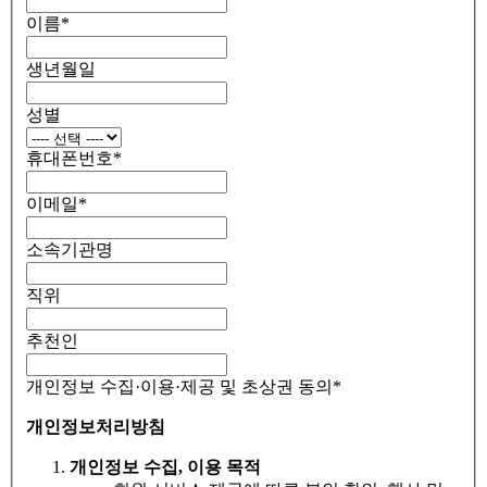
이름
*
생년월일
성별
휴대폰번호
*
이메일
*
소속기관명
직위
추천인
개인정보 수집·이용·제공 및 초상권 동의
*
개인정보처리방침
개인정보 수집, 이용 목적